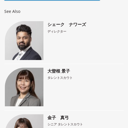
See Also
シェーク ナワーズ
ディレクター
大曽根 景子
タレントスカウト
金子 真弓
シニア タレントスカウト