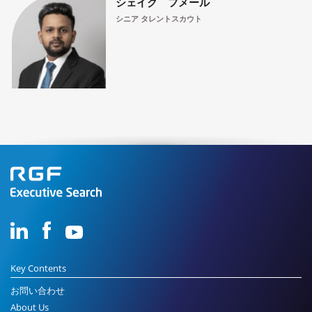
シェイク フメール
シニア タレントスカウト
Key Contents
お問い合わせ
About Us