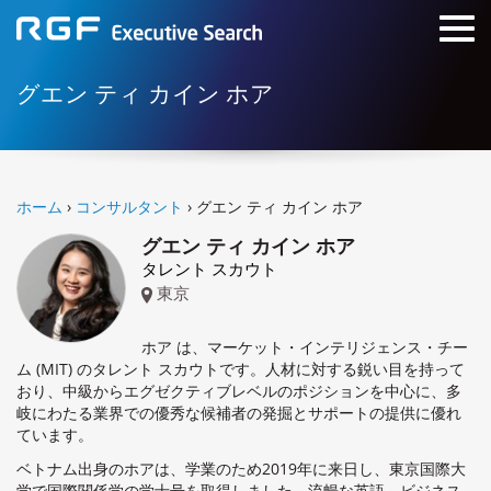
グエン ティ カイン ホア
ホーム
›
コンサルタント
› グエン ティ カイン ホア
グエン ティ カイン ホア
タレント スカウト
東京
ホア は、マーケット・インテリジェンス・チー
ム (MIT) のタレント スカウトです。人材に対する鋭い目を持って
おり、中級からエグゼクティブレベルのポジションを中心に、多
岐にわたる業界での優秀な候補者の発掘とサポートの提供に優れ
ています。
ベトナム出身のホアは、学業のため2019年に来日し、東京国際大
学で国際関係学の学士号を取得しました。流暢な英語、ビジネス