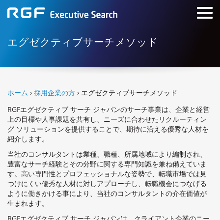
エグゼクティブサーチメソッド
ホーム
›
採用企業の方
› エグゼクティブサーチメソッド
RGFエグゼクティブ サーチ ジャパンのサーチ事業は、企業と経営
上の目標や人事課題を共有し、ニーズに合わせたリクルーティン
グ ソリューションを提供することで、期待に沿える優秀な人材を
紹介します。
当社のコンサルタントは業種、職種、所属地域により編制され、
豊富なサーチ経験とその分野に関する専門知識を兼ね備えていま
す。高い専門性とプロフェッショナルな姿勢で、転職市場では見
つけにくい優秀な人材に対しアプローチし、転職機会につなげる
ように働きかける事により、当社のコンサルタントの介在価値が
生まれます。
RGFエグゼクティブ サーチ ジャパンは、クライアント企業のニー