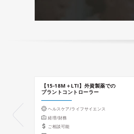
【15-18M＋LTI】外資製薬での
プラントコントローラー
ヘルスケア/ライフサイエンス
経理/財務
ご相談可能