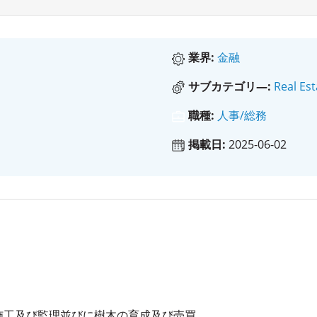
業界:
金融
サブカテゴリ―:
Real Es
職種:
人事/総務
掲載日:
2025-06-02
施工及び監理並びに樹木の育成及び売買