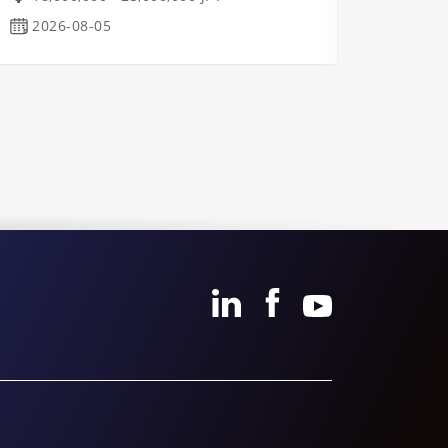
Osa
2026-08-05
2026