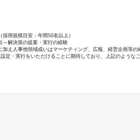
（採用規模目安：年間50名以上）
出～解決策の提案・実行の経験
に加え人事他領域或いはマーケティング、広報、経営企画等の
題設定・実行をいただけることに期待しており、上記のような
。