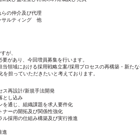
れらの仲介及び代理
ンサルティング 他
ですが、
必要があり、今回増員募集を行います。
担当領域における採用戦略立案/採用プロセスの再構築・新たな
の強化を担っていただきたいと考えております。
セス再設計/新規手法開発
落とし込み
ンを通じ、組織課題を求人要件化
トナーの開拓及び関係性強化
ラル採用の仕組み構築及び実行推進
推進