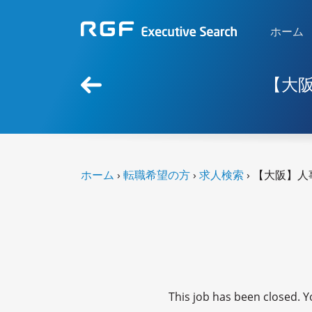
ホーム
【大
ホーム
›
転職希望の方
›
求人検索
› 【大阪】
This job has been closed. Yo