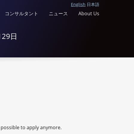
English
日本語
コンサルタント
ニュース
About Us
29日
ot possible to apply anymore.