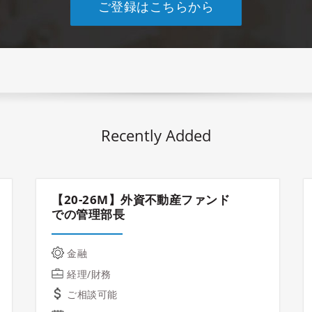
ご登録はこちらから
Recently Added
【20-26M】外資不動産ファンド
での管理部長
金融
経理/財務
ご相談可能