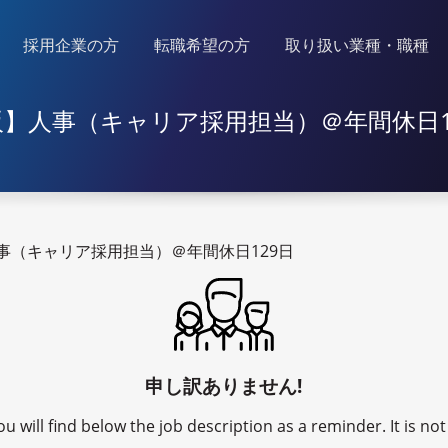
採用企業の方
転職希望の方
取り扱い業種・職種
阪】人事（キャリア採用担当）＠年間休日1
人事（キャリア採用担当）＠年間休日129日
申し訳ありません!
u will find below the job description as a reminder. It is n