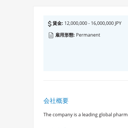
賃金:
12,000,000 - 16,000,000 JPY
雇用形態:
Permanent
会社概要
The company is a leading global pharm