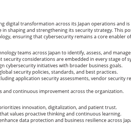
ng digital transformation across its Japan operations and is
e in shaping and strengthening its security strategy. This po
ology, ensuring that cybersecurity remains a core enabler o
hnology teams across Japan to identify, assess, and manage 
at security considerations are embedded in every stage of s
gn cybersecurity initiatives with broader business goals.
al security policies, standards, and best practices.
ncluding application security assessments, vendor security 
ss and continuous improvement across the organization.
ioritizes innovation, digitalization, and patient trust.
hat values proactive thinking and continuous learning.
t enhance data protection and business resilience across Jap