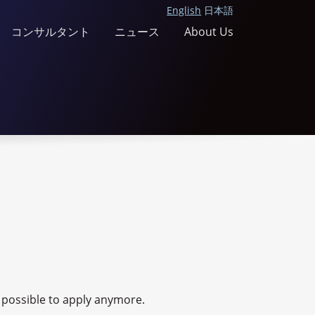
English
日本語
コンサルタント
ニュース
About Us
ot possible to apply anymore.