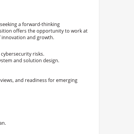
 seeking a forward-thinking
sition offers the opportunity to work at
f innovation and growth.
cybersecurity risks.
ystem and solution design.
reviews, and readiness for emerging
an.