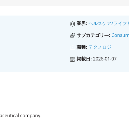
業界:
ヘルスケア/ライフ
サブカテゴリ―:
Consum
職種:
テクノロジー
掲載日:
2026-01-07
aceutical company.