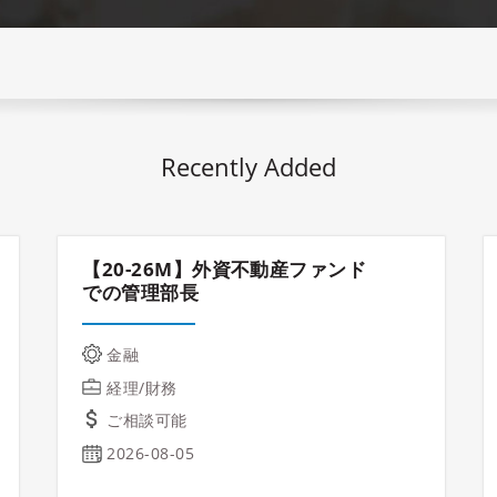
Recently Added
【20-26M】外資不動産ファンド
での管理部長
金融
経理/財務
ご相談可能
2026-08-05