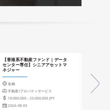
【香港系不動産ファンド | データ
建設プ
センター専任】シニアアセットマ
ネジャー
テク
業/
金融
不動
不動産/プロパティサービス
ご相
18,000,000 - 25,000,000 JPY
Osa
2026-08-05
2026