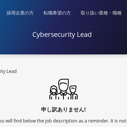
採用企業の方
転職希望の方
取り扱い業種・職種
Cybersecurity Lead
ity Lead
申し訳ありません!
u will find below the job description as a reminder. It is n