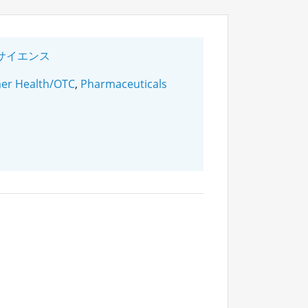
サイエンス
er Health/OTC
,
Pharmaceuticals