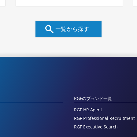
一覧から探す
RGFのブランド一覧
RGF HR Agent
RGF Professional Recruitment
RGF Executive Search