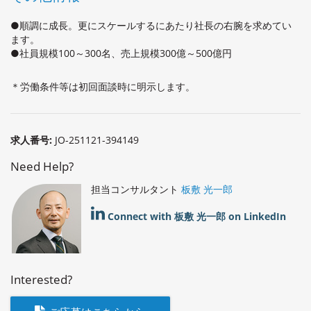
●順調に成長。更にスケールするにあたり社長の右腕を求めてい
ます。
●社員規模100～300名、売上規模300億～500億円
＊労働条件等は初回面談時に明示します。
求人番号:
JO-251121-394149
Need Help?
担当コンサルタント
板敷 光一郎
Connect with 板敷 光一郎 on LinkedIn
Interested?