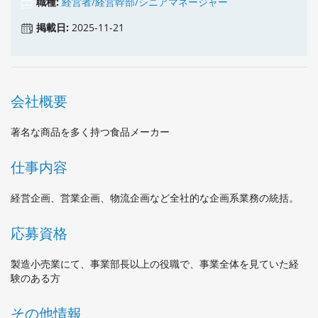
職種:
経営者/経営幹部/シニアマネージャー
掲載日:
2025-11-21
会社概要
著名な商品を多く持つ食品メーカー
仕事内容
経営企画、営業企画、物流企画など全社的な企画系業務の統括。
応募資格
製造小売業にて、事業部長以上の役職で、事業全体を見ていた経
験のある方
その他情報