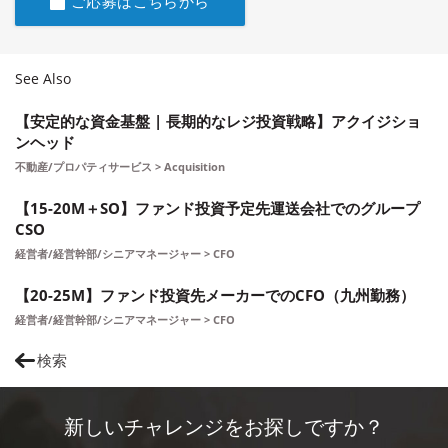
ご応募はこちらから
See Also
【安定的な資金基盤 | 長期的なレジ投資戦略】アクイジショ
ンヘッド
不動産/プロパティサービス > Acquisition
【15-20M＋SO】ファンド投資予定先運送会社でのグループ
CSO
経営者/経営幹部/シニアマネージャー > CFO
【20-25M】ファンド投資先メーカーでのCFO（九州勤務）
経営者/経営幹部/シニアマネージャー > CFO
検索
新しいチャレンジをお探しですか？