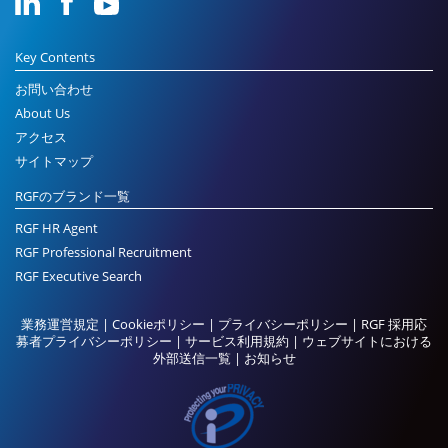
Key Contents
お問い合わせ
About Us
アクセス
サイトマップ
RGFのブランド一覧
RGF HR Agent
RGF Professional Recruitment
RGF Executive Search
業務運営規定
|
Cookieポリシー
|
プライバシーポリシー
|
RGF 採用応
募者プライバシーポリシー
|
サービス利用規約
|
ウェブサイトにおける
外部送信一覧
|
お知らせ