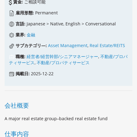
賃金:
ご相談可能
雇用形態:
Permanent
言語:
Japanese > Native, English > Conversational
業界:
金融
サブカテゴリ―:
Asset Management
,
Real Estate/REITS
職種:
経営者/経営幹部/シニアマネージャー
,
不動産/プロパ
ティサービス
,
不動産/プロパティサービス
掲載日:
2025-12-22
会社概要
A major real estate group–backed real estate fund
仕事内容