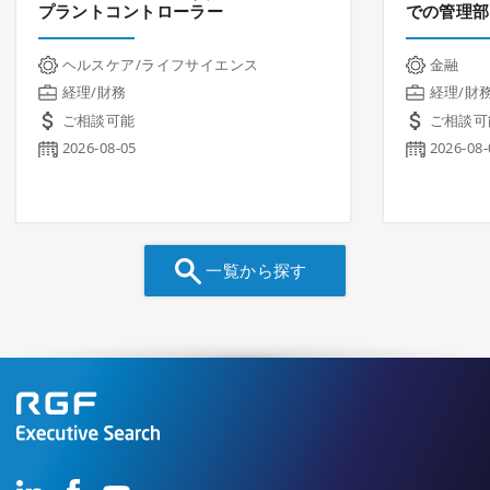
プラントコントローラー
での管理部
ヘルスケア/ライフサイエンス
金融
経理/財務
経理/財
ご相談可能
ご相談可
2026-08-05
2026-08-
一覧から探す