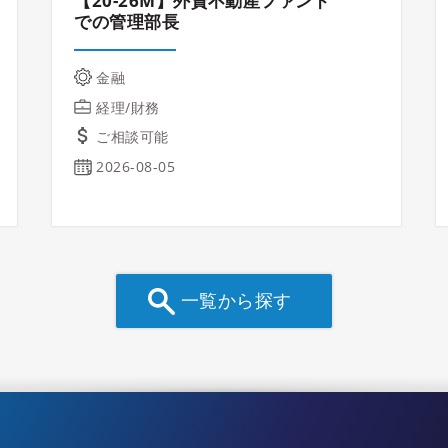
【20-26M】外資不動産ファンド
での管理部長
金融
経理/財務
ご相談可能
2026-08-05
一覧から探す