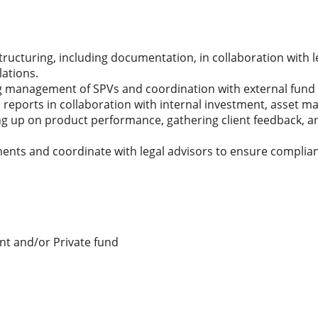
cturing, including documentation, in collaboration with leg
lations.
ng management of SPVs and coordination with external fund 
 reports in collaboration with internal investment, asset
ing up on product performance, gathering client feedback, 
ments and coordinate with legal advisors to ensure complia
t and/or Private fund
。