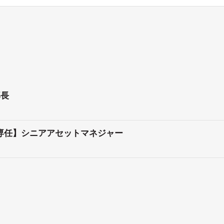
部長
ー専任】シニアアセットマネジャー