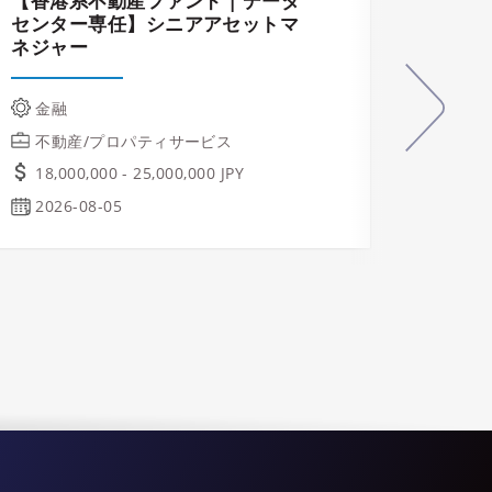
【香港系不動産ファンド | データ
建設プ
センター専任】シニアアセットマ
ネジャー
テク
業/
金融
不動
不動産/プロパティサービス
ご相
18,000,000 - 25,000,000 JPY
Osa
2026-08-05
2026