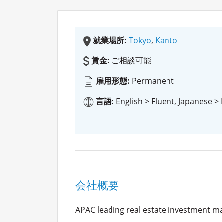
就業場所:
Tokyo
,
Kanto
賃金:
ご相談可能
雇用形態:
Permanent
言語:
English > Fluent, Japanese >
会社概要
APAC leading real estate investment