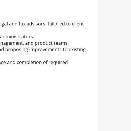
al and tax advisors, tailored to client
administrators.
 management, and product teams.
and proposing improvements to existing
nce and completion of required