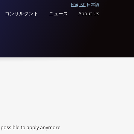
English
日本語
コンサルタント
ニュース
About Us
ot possible to apply anymore.