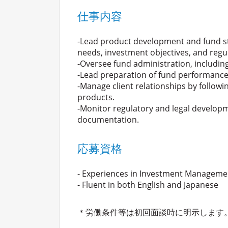
仕事内容
-Lead product development and fund stru
needs, investment objectives, and regu
-Oversee fund administration, includi
-Lead preparation of fund performance
-Manage client relationships by follow
products.
-Monitor regulatory and legal develop
documentation.
応募資格
- Experiences in Investment Managemen
- Fluent in both English and Japanese
＊労働条件等は初回面談時に明示します