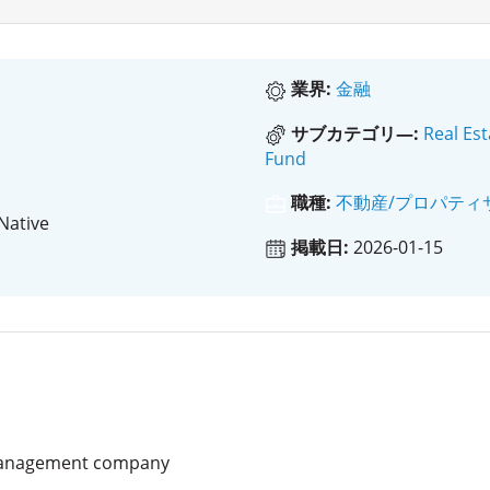
業界:
金融
サブカテゴリ―:
Real Es
Fund
職種:
不動産/プロパティ
 Native
掲載日:
2026-01-15
 management company