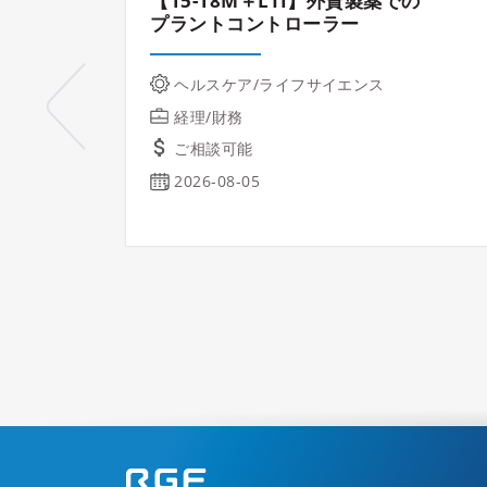
【15-18M＋LTI】外資製薬での
プラントコントローラー
ヘルスケア/ライフサイエンス
経理/財務
ご相談可能
2026-08-05