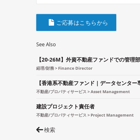
ご応募はこちらから
See Also
【20-26M】外資不動産ファンドでの管理
経理/財務 > Finance Director
【香港系不動産ファンド | データセンタ
不動産/プロパティサービス > Asset Management
建設プロジェクト責任者
不動産/プロパティサービス > Project Management
検索