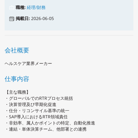
職種:
経理/財務
掲載日:
2026-06-05
会社概要
ヘルスケア業界メーカー
仕事内容
【主な職務】
・グローバルでのRTRプロセス統括
・決算管理及び早期化促進
・仕分・リコンサイル基準の統一
・SAP導入におけるRTR領域責任
・非効率、属人かポイントの特定、自動化推進
・連結・単体決算チーム、他部署との連携