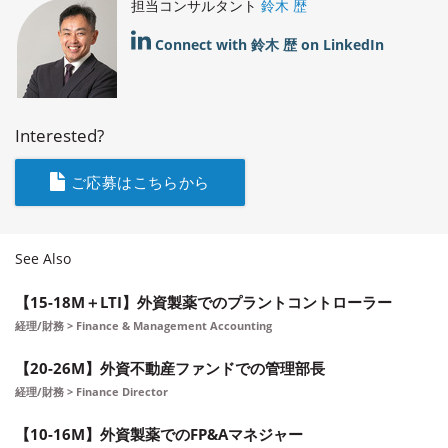
担当コンサルタント
鈴木 歴
Connect with 鈴木 歴 on LinkedIn
Interested?
ご応募はこちらから
See Also
【15-18M＋LTI】外資製薬でのプラントコントローラー
経理/財務 > Finance & Management Accounting
【20-26M】外資不動産ファンドでの管理部長
経理/財務 > Finance Director
【10-16M】外資製薬でのFP&Aマネジャー