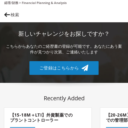
経理/財務 > Financial Planning & Analysis
検索
新しいチャレンジをお探しですか？
こちらからあなたのご経歴書の登録が可能です。あなたにあう案
件が見つかり次第、ご連絡いたします
ご登録はこちらから
Recently Added
【15-18M＋LTI】外資製薬での
【20-2
プラントコントローラー
での管理部