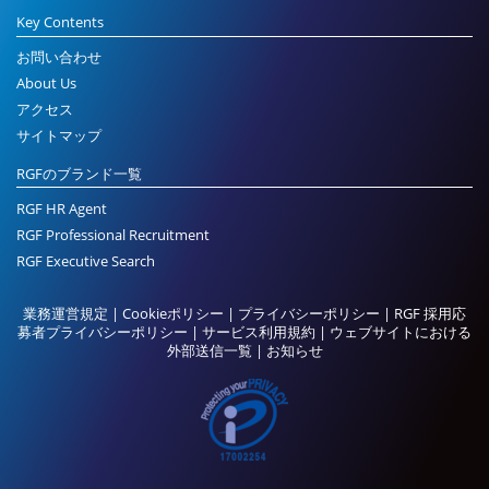
Key Contents
お問い合わせ
About Us
アクセス
サイトマップ
RGFのブランド一覧
RGF HR Agent
RGF Professional Recruitment
RGF Executive Search
業務運営規定
|
Cookieポリシー
|
プライバシーポリシー
|
RGF 採用応
募者プライバシーポリシー
|
サービス利用規約
|
ウェブサイトにおける
外部送信一覧
|
お知らせ