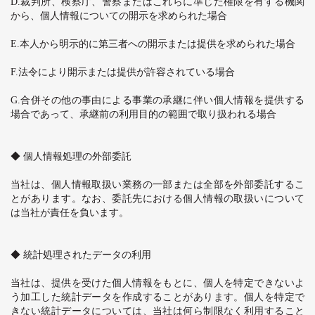
D.
裁判所、検察庁、警察またはこれらに準じた権限を有する機関
から、個人情報についての開示を求められた場合
E.
本人から明示的に第三者への開示または提供を求められた場合
F.
法令により開示または提供が許容されている場合
G.
合併その他の事由による事業の承継に伴い個人情報を提供する
場合であって、承継前の利用目的の範囲で取り扱われる場合
◆ 個人情報処理の外部委託
当社は、個人情報取扱い業務の一部または全部を外部委託するこ
とがあります。なお、委託先における個人情報の取扱いについて
は当社が責任を負います。
◆ 統計処理されたデータの利用
当社は、提供を受けた個人情報をもとに、個人を特定できないよ
う加工した統計データを作成することがあります。個人を特定で
きない統計データについては、当社は何ら制限なく利用すること