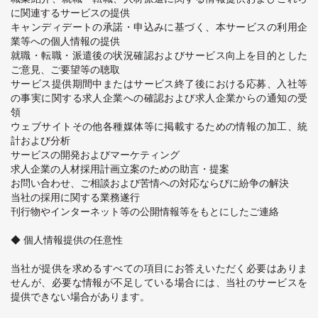
に関連するサービスの提供
キャンディデートの承諾・申込みに基づく、本サービスの利用企
業等への個人情報の提供
就職・転職・派遣後の状況確認およびサービス向上を目的とした
ご意見、ご要望等の聴取
サービス提供期間中またはサービス終了後における応募、入社等
の事実に関する求人企業への確認および求人企業からの通知の受
領
ウェブサイトその他各種媒体等に掲載するための情報の加工、統
計および分析
サービスの開発およびマーケティング
求人企業の人材採用計画立案のための助言・提案
お問い合わせ、ご相談および苦情への対応ならびに紛争の解決
当社の採用に関する業務遂行
刊行物やインターネット等の公開情報等をもとにしたご連絡
◆ 個人情報提供の任意性
当社が提供を求めるすべての項目にお答えいただく必要はありま
せんが、必要な情報が不足している場合には、当社のサービスを
提供できない場合があります。