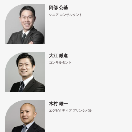
阿部 公基
シニア コンサルタント
大江 厳進
コンサルタント
木村 雄一
エグゼクティブ プリンシパル