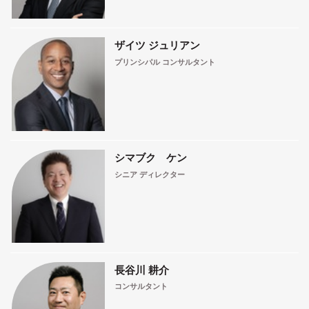
ザイツ ジュリアン
プリンシパル コンサルタント
シマブク ケン
シニア ディレクター
長谷川 耕介
コンサルタント