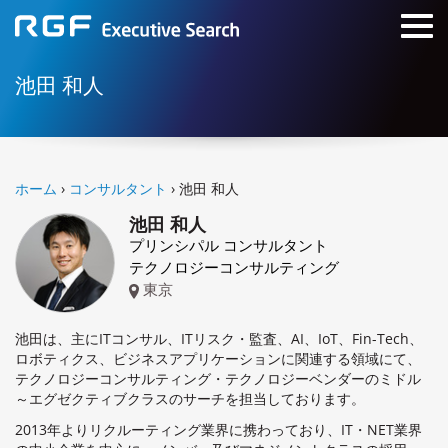
池田 和人
ホーム
›
コンサルタント
› 池田 和人
池田 和人
プリンシパル コンサルタント
テクノロジーコンサルティング
東京
池田は、主にITコンサル、ITリスク・監査、AI、IoT、Fin-Tech、
ロボティクス、ビジネスアプリケーションに関連する領域にて、
テクノロジーコンサルティング・テクノロジーベンダーのミドル
～エグゼクティブクラスのサーチを担当しております。
2013年よりリクルーティング業界に携わっており、IT・NET業界