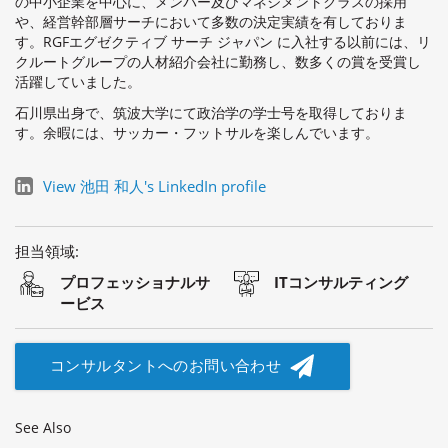
の中小企業を中心に、メンバー及びマネジメントクラスの採用
や、経営幹部層サーチにおいて多数の決定実績を有しておりま
す。RGFエグゼクティブ サーチ ジャパン に入社する以前には、リ
クルートグループの人材紹介会社に勤務し、数多くの賞を受賞し
活躍していました。
石川県出身で、筑波大学にて政治学の学士号を取得しておりま
す。余暇には、サッカー・フットサルを楽しんでいます。
View 池田 和人's LinkedIn profile
担当領域:
プロフェッショナルサ
ITコンサルティング
ービス
コンサルタントへのお問い合わせ
See Also