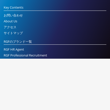
Key Contents
お問い合わせ
About Us
アクセス
サイトマップ
RGFのブランド一覧
RGF HR Agent
RGF Professional Recruitment
RGF Executive Search
業務運営規定
|
Cookieポリシー
|
プライバシーポリシー
|
RGF 採用応
募者プライバシーポリシー
|
サービス利用規約
|
ウェブサイトにおける
外部送信一覧
|
お知らせ