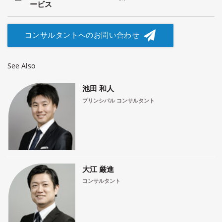
ービス
コンサルタントへのお問い合わせ
See Also
池田 和人
プリンシパル コンサルタント
大江 厳進
コンサルタント