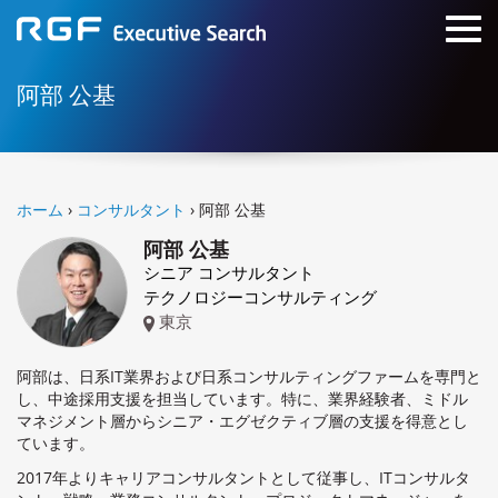
阿部 公基
ホーム
›
コンサルタント
› 阿部 公基
阿部 公基
シニア コンサルタント
テクノロジーコンサルティング
東京
阿部は、日系IT業界および日系コンサルティングファームを専門と
し、中途採用支援を担当しています。特に、業界経験者、ミドル
マネジメント層からシニア・エグゼクティブ層の支援を得意とし
ています。
2017年よりキャリアコンサルタントとして従事し、ITコンサルタ