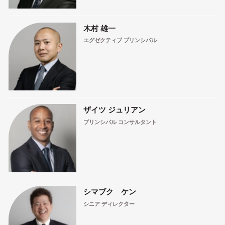
木村 雄一
エグゼクティブ プリンシパル
ザイツ ジュリアン
プリンシパル コンサルタント
シマブク ケン
シニア ディレクター