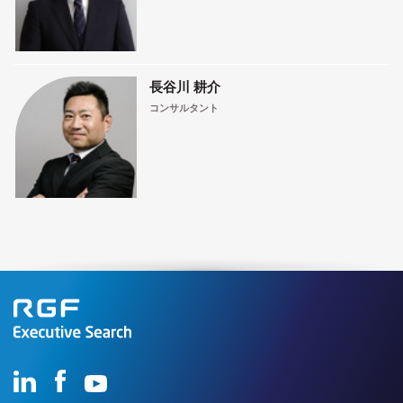
長谷川 耕介
コンサルタント