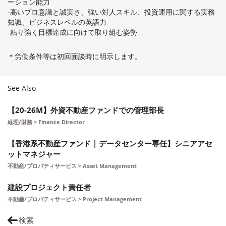
ーション能力
-高いプロ意識と誠実さ、強い対人スキル、投資運用に関する実務
知識、ビジネスレベルの英語力
-粘り強く目標達成に向けて取り組む姿勢
＊労働条件等は初回面談時に明示します。
See Also
【20-26M】外資不動産ファンドでの管理部長
経理/財務 > Finance Director
【香港系不動産ファンド | データセンター専任】シニアアセ
ットマネジャー
不動産/プロパティサービス > Asset Management
建設プロジェクト責任者
不動産/プロパティサービス > Project Management
検索