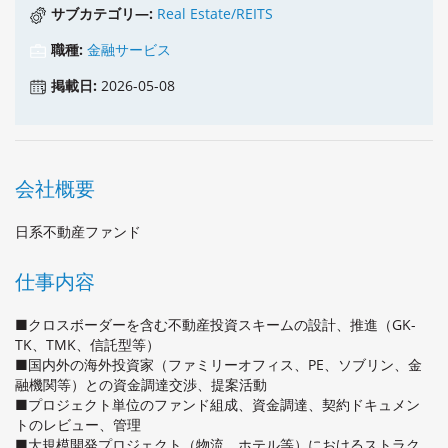
サブカテゴリ―:
Real Estate/REITS
職種:
金融サービス
掲載日:
2026-05-08
会社概要
日系不動産ファンド
仕事内容
■クロスボーダーを含む不動産投資スキームの設計、推進（GK-
TK、TMK、信託型等）
■国内外の海外投資家（ファミリーオフィス、PE、ソブリン、金
融機関等）との資金調達交渉、提案活動
■プロジェクト単位のファンド組成、資金調達、契約ドキュメン
トのレビュー、管理
■大規模開発プロジェクト（物流、ホテル等）におけるストラク