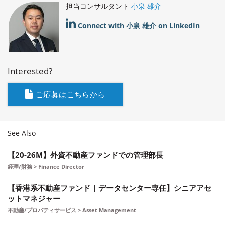
担当コンサルタント
小泉 雄介
Connect with 小泉 雄介 on LinkedIn
Interested?
ご応募はこちらから
See Also
【20-26M】外資不動産ファンドでの管理部長
経理/財務 > Finance Director
【香港系不動産ファンド | データセンター専任】シニアアセ
ットマネジャー
不動産/プロパティサービス > Asset Management