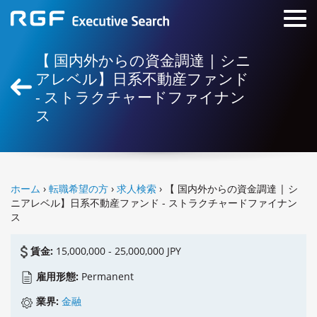
【 国内外からの資金調達 | シニ
アレベル】日系不動産ファンド
- ストラクチャードファイナン
ス
ホーム
›
転職希望の方
›
求人検索
› 【 国内外からの資金調達 | シ
ニアレベル】日系不動産ファンド - ストラクチャードファイナン
ス
賃金:
15,000,000 - 25,000,000 JPY
雇用形態:
Permanent
業界:
金融