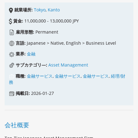
就業場所:
Tokyo
,
Kanto
賃金:
11,000,000 - 13,000,000 JPY
雇用形態:
Permanent
言語:
Japanese > Native, English > Business Level
業界:
金融
サブカテゴリ―:
Asset Management
職種:
金融サービス
,
金融サービス
,
金融サービス
,
経理/財
務
掲載日:
2026-01-27
会社概要