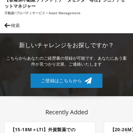
ットマネジャー
不動産/プロパティサービス > Asset Management
検索
新しいチャレンジをお探しですか？
こちらからあなたのご経歴書の登録が可能です。あなたにあう案
件が見つかり次第、ご連絡いたします
ご登録はこちらから
Recently Added
【15-18M＋LTI】外資製薬での
【20-2