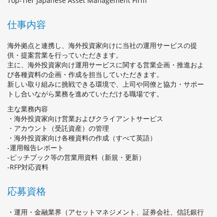
Top-Tier Japanese Asset Management Firm
仕事内容
海外拠点と連携し、海外投資家向けに当社の運用サービスの提
供・提案営業を行っていただきます。
主に、海外投資家向け運用サービスに関する営業企画・推進およ
び各種資料の企画・作成を担当していただきます。
新しい取り組みに挑戦できる環境で、上司や同僚と協力・サポー
トし合いながら業務を進めていただける職場です。
主な業務内容
・海外投資家向け営業およびクライアントサービス
・アカウント（受託資産）の管理
・海外投資家向け各種資料の作成（すべて英語）
-運用報告レポート
-ピッチブック等の営業用資料（新規・更新）
-RFP対応資料
応募資格
・運用・金融業界（アセットマネジメント、証券会社、信託銀行