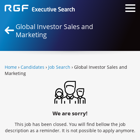
Global Investor Sales and
Marketing
Home
›
Candidates
›
Job Search
› Global Investor Sales and
Marketing
We are sorry!
This job has been closed. You will find bellow the job
description as a reminder. It is not possible to apply anymore.