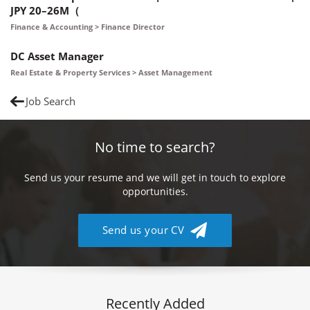
JPY 20–26M（
Finance & Accounting > Finance Director
DC Asset Manager
Real Estate & Property Services > Asset Management
Job Search
No time to search?
Send us your resume and we will get in touch to explore
opportunities.
Send us your CV
Recently Added