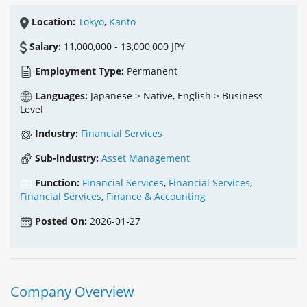
Location:
Tokyo
,
Kanto
Salary:
11,000,000 - 13,000,000 JPY
Employment Type:
Permanent
Languages:
Japanese > Native, English > Business
Level
Industry:
Financial Services
Sub-industry:
Asset Management
Function:
Financial Services
,
Financial Services
,
Financial Services
,
Finance & Accounting
Posted On:
2026-01-27
Company Overview