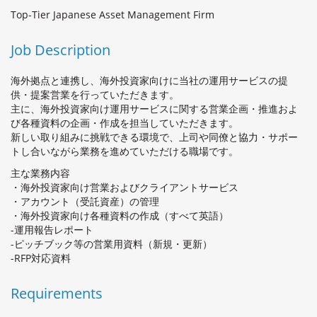
Top-Tier Japanese Asset Management Firm
Job Description
海外拠点と連携し、海外投資家向けに当社の運用サービスの提
供・提案営業を行っていただきます。
主に、海外投資家向け運用サービスに関する営業企画・推進およ
び各種資料の企画・作成を担当していただきます。
新しい取り組みに挑戦できる環境で、上司や同僚と協力・サポー
トし合いながら業務を進めていただける職場です。
主な業務内容
・海外投資家向け営業およびクライアントサービス
・アカウント（受託資産）の管理
・海外投資家向け各種資料の作成（すべて英語）
-運用報告レポート
-ピッチブック等の営業用資料（新規・更新）
-RFP対応資料
Requirements