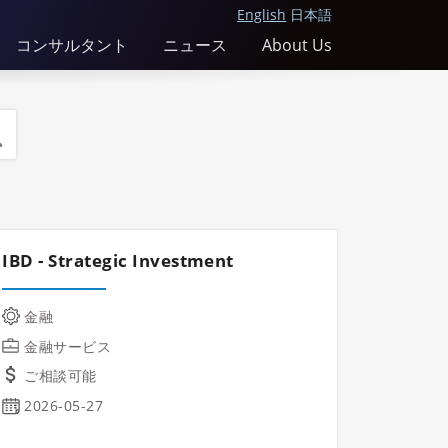
English
日本語
コンサルタント
ニュース
About Us
IBD - Strategic Investment
金融
金融サービス
ご相談可能
2026-05-27