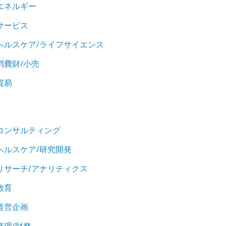
エネルギー
サービス
ヘルスケア/ライフサイエンス
消費財/小売
貿易
コンサルティング
ヘルスケア/研究開発
リサーチ/アナリティクス
教育
経営企画