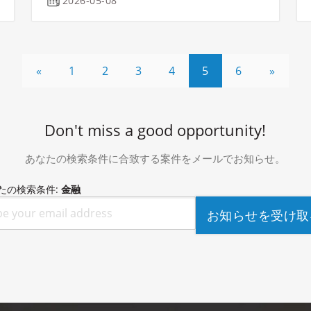
2026-05-08
«
1
2
3
4
5
6
»
Don't miss a good opportunity!
あなたの検索条件に合致する案件をメールでお知らせ。
たの検索条件:
金融
お知らせを受け取