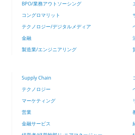
BPO/業務アウトソーシング
コングロマリット
テクノロジー/デジタルメディア
金融
製造業/エンジニアリング
Supply Chain
テクノロジー
マーケティング
営業
金融サービス