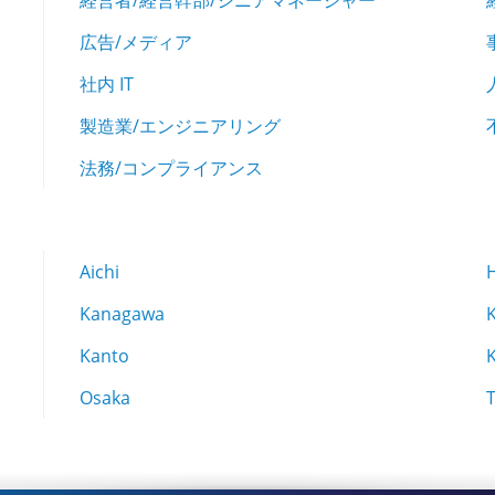
経営者/経営幹部/シニアマネージャー
広告/メディア
社内 IT
製造業/エンジニアリング
法務/コンプライアンス
Aichi
Kanagawa
Kanto
Osaka