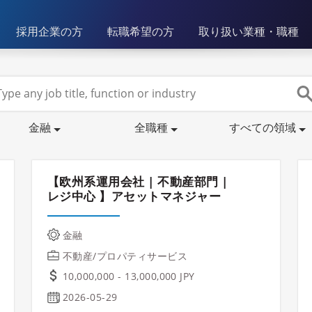
採用企業の方
転職希望の方
取り扱い業種・職種
金融
全職種
すべての領域
【欧州系運用会社 | 不動産部門 |
レジ中心 】アセットマネジャー
金融
不動産/プロパティサービス
10,000,000 - 13,000,000 JPY
2026-05-29