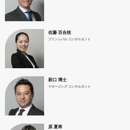
佐藤 百合枝
プリンシパル コンサルタント
萩口 博士
マネージング コンサルタント
原 夏希