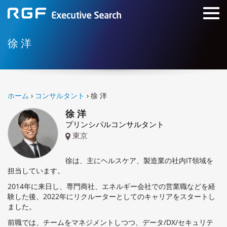
徐 洋
ホーム
›
コンサルタント
› 徐 洋
徐 洋
プリンシパルコンサルタント
東京
徐は、主にヘルスケア、製造業の社内IT領域を
担当しています。
2014年に来日し、専門商社、エネルギー会社での営業職などを経
験した後、2022年にリクルーターとしてのキャリアをスタートし
ました。
前職では、チームをマネジメントしつつ、データ/DX/セキュリテ