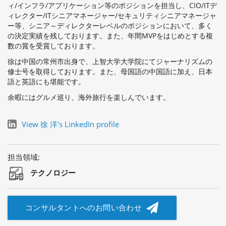
ィ/インフラ/アプリケーション等のポジションを担当し、CIO/ITデ
ィレクター/ITシニアマネージャー/セキュリティシニアマネージャ
ー等、シニア～ディレクターレベルのポジションにおいて、多く
の決定実績を残しております。また、年間MVPをはじめとする複
数の賞を受賞しております。
徐は中国の常州市出身で、上智大学大学院にてジャーナリズムの
修士号を取得しております。また、母国語の中国語に加え、日本
語と英語にも堪能です。
余暇にはグルメ巡り、海外旅行を楽しんでいます。
View 徐 洋's LinkedIn profile
担当領域:
テクノロジー
コンサルタントへのお問い合わせ