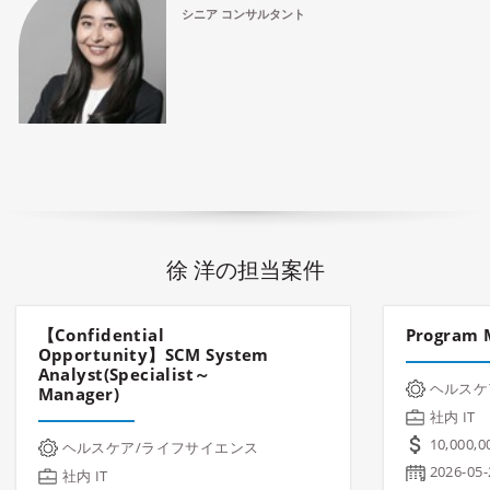
シニア コンサルタント
徐 洋の担当案件
【Confidential
Program 
Opportunity】SCM System
Analyst(Specialist～
ヘルスケ
Manager)
社内 IT
10,000,0
ヘルスケア/ライフサイエンス
2026-05-
社内 IT