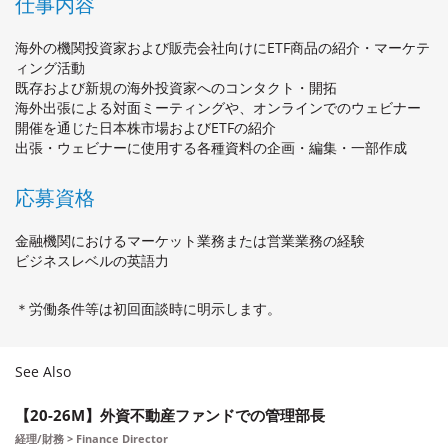
仕事内容
海外の機関投資家および販売会社向けにETF商品の紹介・マーケテ
ィング活動
既存および新規の海外投資家へのコンタクト・開拓
海外出張による対面ミーティングや、オンラインでのウェビナー
開催を通じた日本株市場およびETFの紹介
出張・ウェビナーに使用する各種資料の企画・編集・一部作成
応募資格
金融機関におけるマーケット業務または営業業務の経験
ビジネスレベルの英語力
＊労働条件等は初回面談時に明示します。
See Also
【20-26M】外資不動産ファンドでの管理部長
経理/財務 > Finance Director