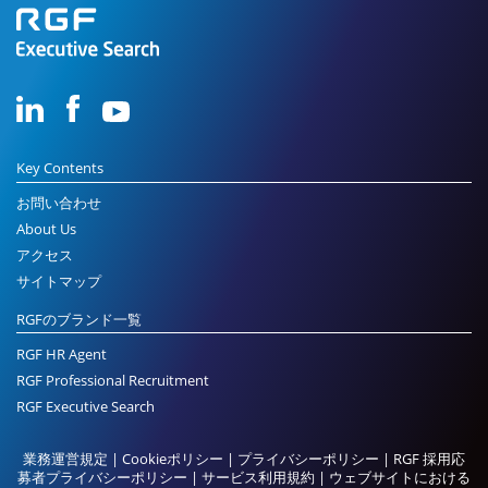
Key Contents
お問い合わせ
About Us
アクセス
サイトマップ
RGFのブランド一覧
RGF HR Agent
RGF Professional Recruitment
RGF Executive Search
業務運営規定
|
Cookieポリシー
|
プライバシーポリシー
|
RGF 採用応
募者プライバシーポリシー
|
サービス利用規約
|
ウェブサイトにおける