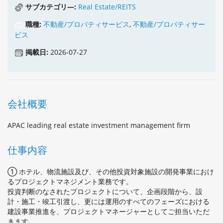
サブカテゴリ―:
Real Estate/REITS
職種:
不動産/プロパティサービス
,
不動産/プロパティサー
ビス
掲載日:
2026-07-27
会社概要
APAC leading real estate investment management firm
仕事内容
① ホテル、物流施設及び、その他投資対象施設の開発事業におけ
るプロジェクトマネジメント業務です。
投資判断のなされたプロジェクトについて、企画段階から、設
計・施⼯・竣⼯引渡し、更には運⽤のすべてのフェーズにおける
建設事業推進を、プロジェクトマネージャーとしてご担当いただ
きます。