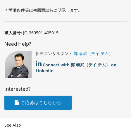
＊労働条件等は初回面談時に明示します。
求人番号:
JO-260501-405015
Need Help?
担当コンサルタント
鄭 泰武（テイ テム）
Connect with 鄭 泰武（テイ テム） on
LinkedIn
Interested?
ご応募はこちらから
See Also