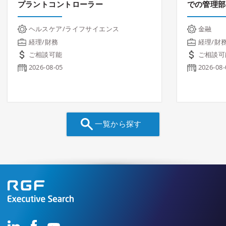
プラントコントローラー
での管理部
ヘルスケア/ライフサイエンス
金融
経理/財務
経理/財
ご相談可能
ご相談可
2026-08-05
2026-08-
一覧から探す