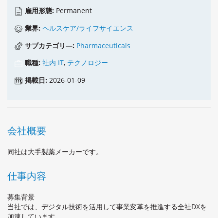
雇用形態:
Permanent
業界:
ヘルスケア/ライフサイエンス
サブカテゴリ―:
Pharmaceuticals
職種:
社内 IT
,
テクノロジー
掲載日:
2026-01-09
会社概要
同社は大手製薬メーカーです。
仕事内容
募集背景
当社では、デジタル技術を活用して事業変革を推進する全社DXを
加速しています。