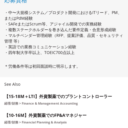
応募資格
・中〜大規模システム／プロダクト開発におけるITリード、PM、
またはPdM経験
・SAFeまたはScrum等、アジャイル開発での実務経験
・複数ステークホルダーを巻き込んだ要件定義・合意形成経験
・マルチベンダー管理経験（RFP、提案評価、品質・セキュリティ
管理 等）
・英語での業務コミュニケーション経験
・四年制大学卒以上、TOEIC700点以上
＊労働条件等は初回面談時に明示します。
See Also
【15-18M＋LTI】外資製薬でのプラントコントローラー
経理/財務 > Finance & Management Accounting
【10-16M】外資製薬でのFP&Aマネジャー
経理/財務 > Financial Planning & Analysis