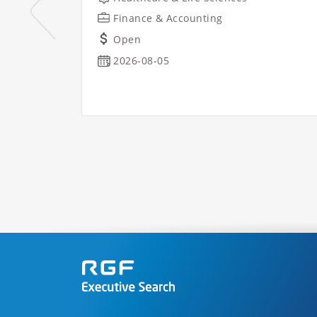
Finance & Accounting
Open
2026-08-05