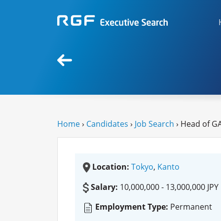
Home
›
Candidates
›
Job Search
› Head of G
Location:
Tokyo
,
Kanto
Salary:
10,000,000 - 13,000,000 JPY
Employment Type:
Permanent