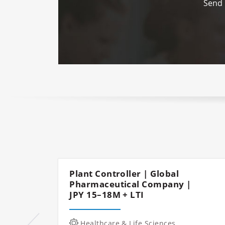
Send 
Plant Controller | Global
Pharmaceutical Company |
JPY 15–18M + LTI
Healthcare & Life Sciences