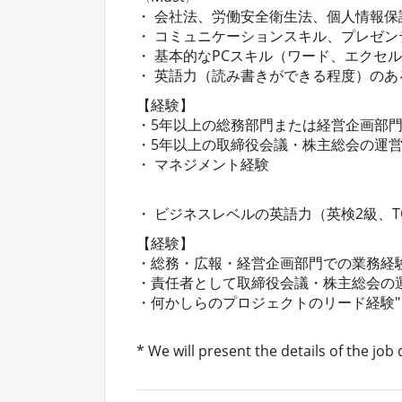
・ 会社法、労働安全衛生法、個人情報
・ コミュニケーションスキル、プレゼン
・ 基本的なPCスキル（ワード、エクセ
・ 英語力（読み書きができる程度）のあ
【経験】
・5年以上の総務部門または経営企画部
・5年以上の取締役会議・株主総会の運
・ マネジメント経験
・ ビジネスレベルの英語力（英検2級、TO
【経験】
・総務・広報・経営企画部門での業務経
・責任者として取締役会議・株主総会の
・何かしらのプロジェクトのリード経験"
* We will present the details of the job