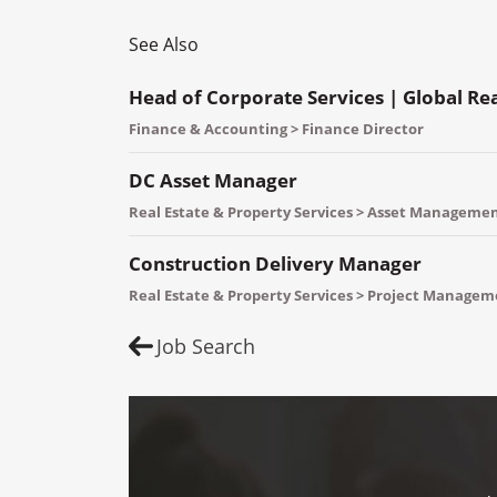
See Also
Head of Corporate Services | Global Re
Finance & Accounting > Finance Director
DC Asset Manager
Real Estate & Property Services > Asset Manageme
Construction Delivery Manager
Real Estate & Property Services > Project Manage
Job Search