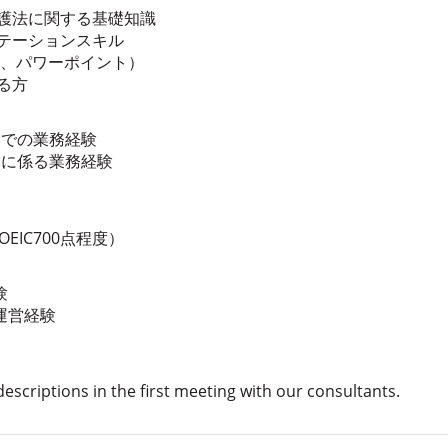
保護法に関する基礎知識
テーションスキル
ル、パワーポイント）
る方
門での業務経験
営に係る業務経験
EIC700点程度）
験
運営経験
 descriptions in the first meeting with our consultants.