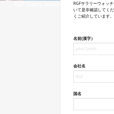
RGF Salary Watch レポート 2022 
RGFサラリーウォッ
いて是非確認してく
くご紹介しています
名前(漢字）
会社名
国名