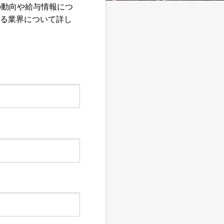
の動向や給与情報につ
する業界について詳し