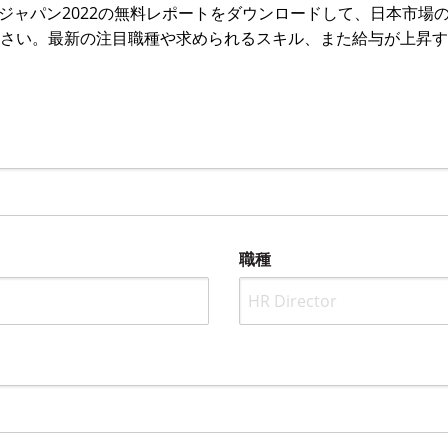
日本版
チジャパン2022の無料レポートをダウンロードして、日本市場
ださい。最新の注目職種や求められるスキル、また給与が上昇
。
職種