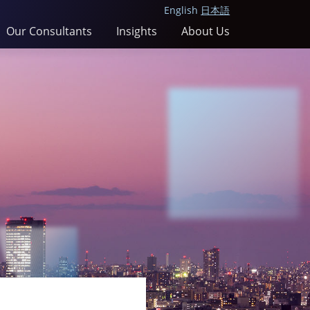
English
日本語
Our Consultants
Insights
About Us