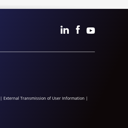
|
External Transmission of User Information
|