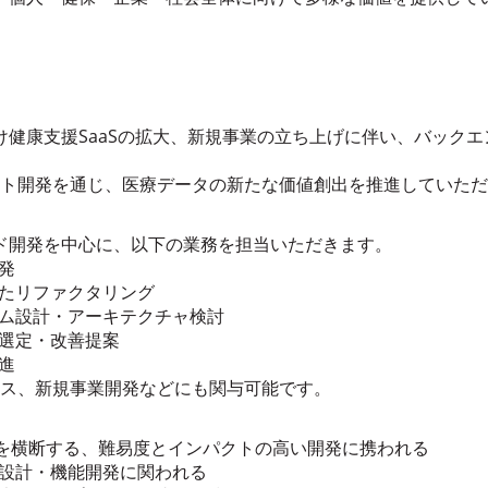
健康支援SaaSの拡大、新規事業の立ち上げに伴い、バック
ロダクト開発を通じ、医療データの新たな価値創出を推進していた
ド開発を中心に、以下の業務を担当いただきます。
発
けたリファクタリング
テム設計・アーキテクチャ検討
術選定・改善提案
進
ネス、新規事業開発などにも関与可能です。
aaSを横断する、難易度とインパクトの高い開発に携われる
ト設計・機能開発に関われる