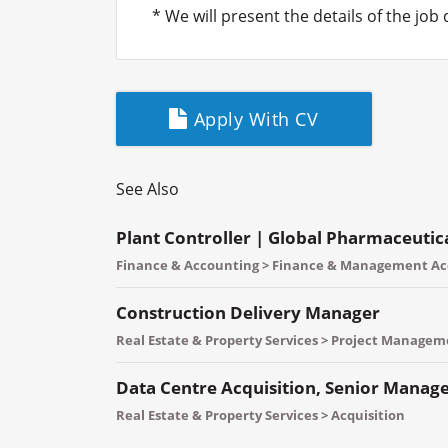
* We will present the details of the job
Apply With CV
See Also
Plant Controller | Global Pharmaceuti
Finance & Accounting > Finance & Management A
Construction Delivery Manager
Real Estate & Property Services > Project Manage
Data Centre Acquisition, Senior Manager
Real Estate & Property Services > Acquisition