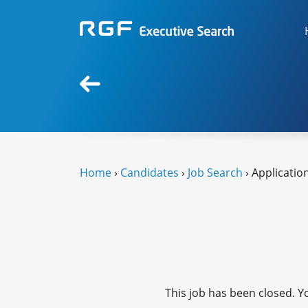
Home
›
Candidates
›
Job Search
› Applicatio
This job has been closed. Yo