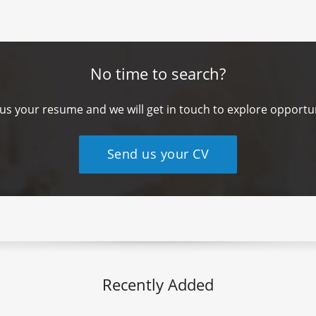
No time to search?
us your resume and we will get in touch to explore opportun
Send us your CV
Recently Added