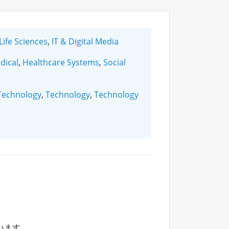
Life Sciences
,
IT & Digital Media
dical
,
Healthcare Systems
,
Social
Technology
,
Technology
,
Technology
。
います。