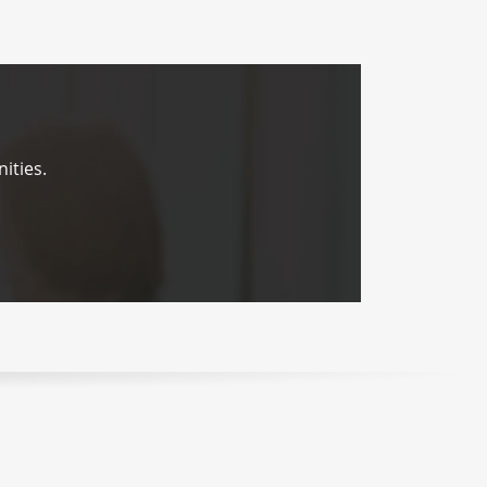
ities.