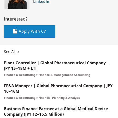
LinkedIn
Interested?
Apply With CV
See Also
Plant Controller | Global Pharmaceutical Company |
JPY 15–18M + LTI
Finance & Accounting > Finance & Management Accounting
FP&A Manager | Global Pharmaceutical Company | JPY
10–16M
Finance & Accounting > Financial Planning & Analysis
Business Finance Partner at a Global Medical Device
Company (JPY 12–15.5 Million)