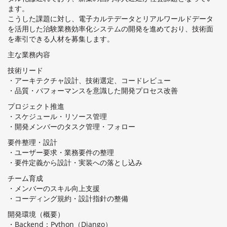
ます。
こうした課題に対し、電子カルテデータとリアルワールドデータ
を活用した治験業務効率化システムの開発を進めており、技術面
を牽引できる人材を募集します。
主な業務内容
技術リード
・アーキテクチャ設計、技術選定、コードレビュー
・品質・パフォーマンスを意識した開発プロセス改善
プロジェクト推進
・スケジュール・リソース管理
・開発メンバーのタスク管理・フォロー
要件整理・設計
・ユーザー要求・業務要件の整理
・要件定義から設計・実装への落とし込み
チーム育成
・メンバーのスキル向上支援
・コーディング規約・設計指針の整備
開発環境（概要）
・Backend：Python（Django）