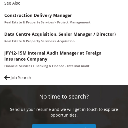
See Also
Construction Delivery Manager
Real Estate & Property Services > Project Management
Data Centre Acquisition, Senior Manager / Director)
Real Estate & Property Services > Acquisition
JPY12-15M Internal Audit Manager at Foreign
Insurance Company
Financial Services > Banking & Finance - Internal Audit
Job Search
No time to search?
Send us your resume and we will get in touch to explore
opportunities.