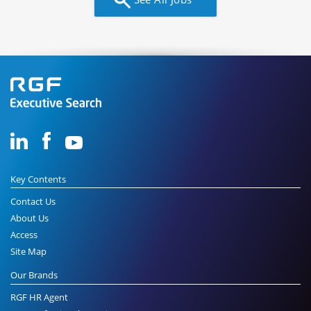
Key Contents
Contact Us
About Us
Access
Site Map
Our Brands
RGF HR Agent