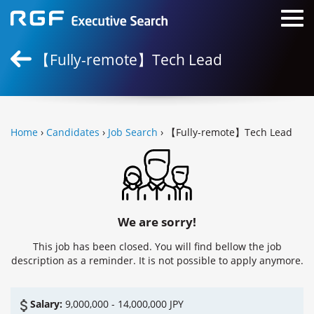
【Fully-remote】Tech Lead
Home
›
Candidates
›
Job Search
› 【Fully-remote】Tech Lead
We are sorry!
This job has been closed. You will find bellow the job
description as a reminder. It is not possible to apply anymore.
Salary:
9,000,000 - 14,000,000 JPY