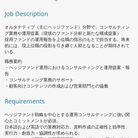
Job Description
オルタナティブ（主にヘッジファンド）分野で、コンサルティン
グ業務や運用提案（現状のファンド分析と新たな構成提案）、
採用ファンドの運用報告を上位職の指示のもとで担当する。将来
的には、現上位職の役割を引き継ぐ人材となることが期待されて
いる。
職務要約
・ヘッジファンド運用におけるコンサルティングと運用提案・報
告
・コンサルティング業務のサポート
・顧客向けコンテンツの作成および営業部門との協働
Requirements
ヘッジファンド戦略を中心とする運用コンサルティングに強い関
心とコミットメントが必須。
日本語および英語での業務対応力、資料作成の正確性と効率性、
実行力・創造力・協調性が求められる。