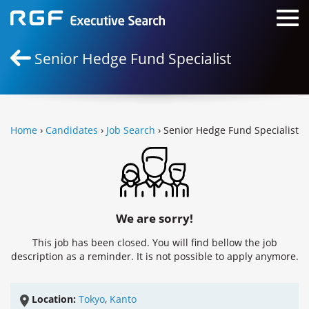
Senior Hedge Fund Specialist
Home
›
Candidates
›
Job Search
› Senior Hedge Fund Specialist
We are sorry!
This job has been closed. You will find bellow the job
description as a reminder. It is not possible to apply anymore.
Location:
Tokyo
,
Kanto