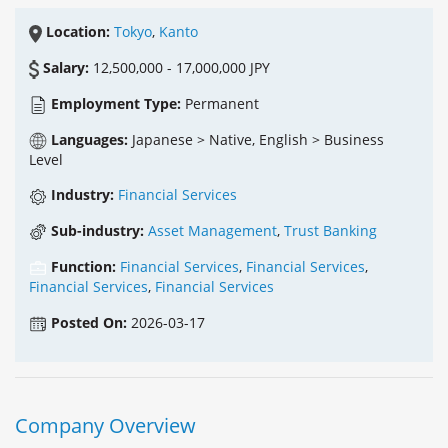
Location:
Tokyo
,
Kanto
Salary:
12,500,000 - 17,000,000 JPY
Employment Type:
Permanent
Languages:
Japanese > Native, English > Business
Level
Industry:
Financial Services
Sub-industry:
Asset Management
,
Trust Banking
Function:
Financial Services
,
Financial Services
,
Financial Services
,
Financial Services
Posted On:
2026-03-17
Company Overview