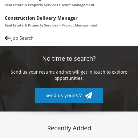
Real Estate & Property Services > Asset Management
Construction Delivery Manager
Real Estate & Property Services > Project Management
Job Search
No time to search?
Send us your resume and we will get in touch to explore
opportunities.
Send us your CV
Recently Added