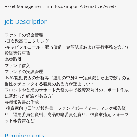
Asset Management firm focusing on Alternative Assets
Job Description
ファンドの資金管理
-日次残高モニタリング
-キャピタルコール・配当償還（金額試算および実行事務を含む）
投資実行事務
為替取引
ファンド借入
ファンドの実績管理
-NAV変動要因の分析等（運用の中身を一定意識した上で数字の妥
当性をチェックする着意のある方が望ましい：
フロントや営業のサポート業務の中で投資家向けのレポート作成
に関わった経験がある方）
各種報告書の作成
-投資家向け四半期報告書、ファンドボードミーティング報告資
料、運用委員会資料、商品戦略委員会資料、投資家指定フォーマ
ット報告書など
Requirements