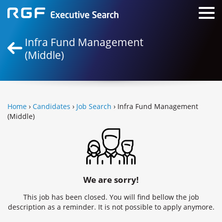
Infra Fund Management
(Middle)
Home
›
Candidates
›
Job Search
› Infra Fund Management
(Middle)
We are sorry!
This job has been closed. You will find bellow the job
description as a reminder. It is not possible to apply anymore.