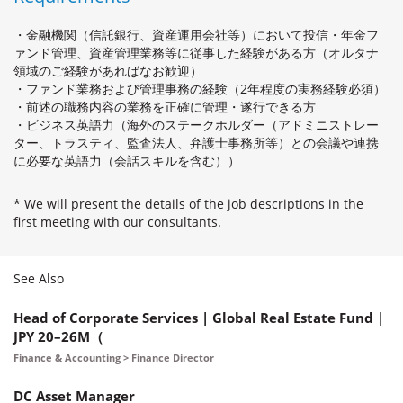
・金融機関（信託銀行、資産運用会社等）において投信・年金フ
ァンド管理、資産管理業務等に従事した経験がある方（オルタナ
領域のご経験があればなお歓迎）
・ファンド業務および管理事務の経験（2年程度の実務経験必須）
・前述の職務内容の業務を正確に管理・遂行できる方
・ビジネス英語力（海外のステークホルダー（アドミニストレー
ター、トラスティ、監査法人、弁護士事務所等）との会議や連携
に必要な英語力（会話スキルを含む））
* We will present the details of the job descriptions in the
first meeting with our consultants.
See Also
Head of Corporate Services | Global Real Estate Fund |
JPY 20–26M（
Finance & Accounting > Finance Director
DC Asset Manager