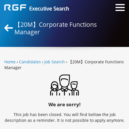
【20M】Corporate Functions
Manager
Home
›
Candidates
›
Job Search
› 【20M】Corporate Functions
Manager
We are sorry!
This job has been closed. You will find bellow the job
description as a reminder. It is not possible to apply anymore.