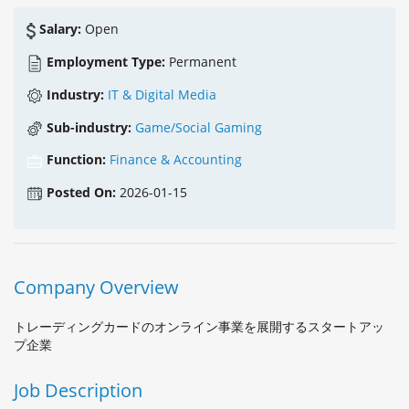
Salary:
Open
Employment Type:
Permanent
Industry:
IT & Digital Media
Sub-industry:
Game/Social Gaming
Function:
Finance & Accounting
Posted On:
2026-01-15
Company Overview
トレーディングカードのオンライン事業を展開するスタートアッ
プ企業
Job Description