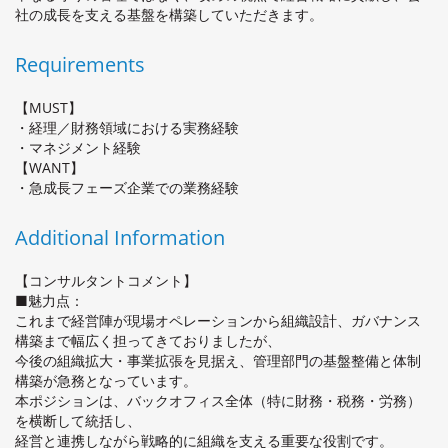
社の成長を支える基盤を構築していただきます。
Requirements
【MUST】
・経理／財務領域における実務経験
・マネジメント経験
【WANT】
・急成長フェーズ企業での業務経験
Additional Information
【コンサルタントコメント】
■魅力点：
これまで経営陣が現場オペレーションから組織設計、ガバナンス
構築まで幅広く担ってきておりましたが、
今後の組織拡大・事業拡張を見据え、管理部門の基盤整備と体制
構築が急務となっています。
本ポジションは、バックオフィス全体（特に財務・税務・労務）
を横断して統括し、
経営と連携しながら戦略的に組織を支える重要な役割です。