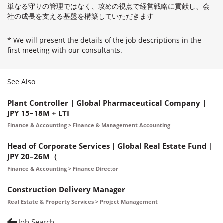
単なる守りの管理ではなく、攻めの視点で経営戦略に貢献し、会
社の成長を支える基盤を構築していただきます
* We will present the details of the job descriptions in the
first meeting with our consultants.
See Also
Plant Controller | Global Pharmaceutical Company |
JPY 15–18M + LTI
Finance & Accounting > Finance & Management Accounting
Head of Corporate Services | Global Real Estate Fund |
JPY 20–26M（
Finance & Accounting > Finance Director
Construction Delivery Manager
Real Estate & Property Services > Project Management
Job Search